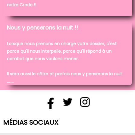
notre Credo !!
Nous y penserons la nuit !!
Lorsque nous prenons en charge votre dossier, c'est
parce qu'il nous interpelle, parce qu'il répond à un
combat que nous voulons mener.
Il sera aussi le nôtre et parfois nous y penserons la nuit
........
MÉDIAS SOCIAUX