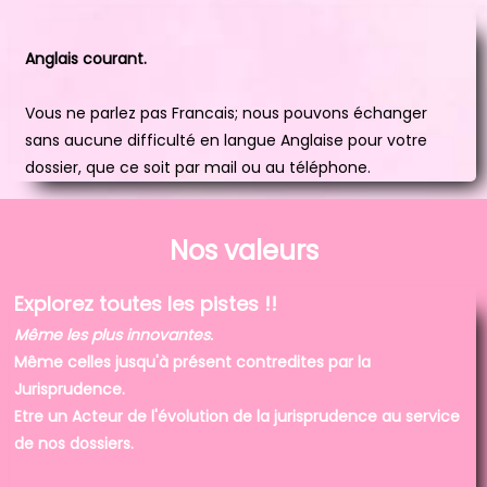
Anglais courant.
Vous ne parlez pas Francais; nous pouvons échanger
sans aucune difficulté en langue Anglaise pour votre
dossier, que ce soit par mail ou au téléphone.
Nos valeurs
Explorez toutes les pistes !!
Même les plus innovantes.
Même celles jusqu'à présent contredites par la
Jurisprudence.
Etre un Acteur de l'évolution de la jurisprudence au service
de nos dossiers.