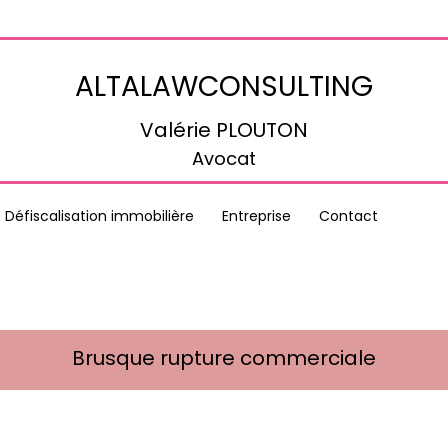
ALTALAWCONSULTING
Valérie PLOUTON
Avocat
 Défiscalisation immobilière
Entreprise
Contact
Brusque rupture commerciale