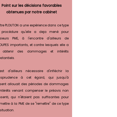
Point sur les décisions favorables
obtenues par notre cabinet
tre PLOUTON a une expérience dans ce type
 procédure qu'elle a deja mené pour
sieurs PME, à l'encontre d'ailleurs de
UPES importants, et contre lesquels elle a
 obtenir des dommages et intérêts
stantiels.
est d'ailleurs nécessaire d'infléchir la
risprudence à cet égard, qui jusqu'à
sent allouait des périodes de dommages
intérêts venant compenser le préavis non
senti, qui n'étaient pas suffisantes pour
mettre à la PME de se "remettre" de ce type
situation.