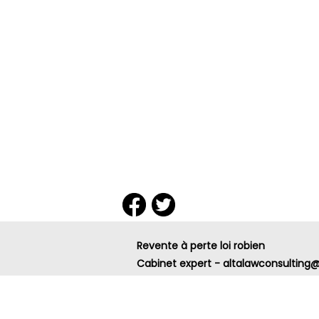
Revente à perte loi robien
Cabinet expert - altalawconsultin