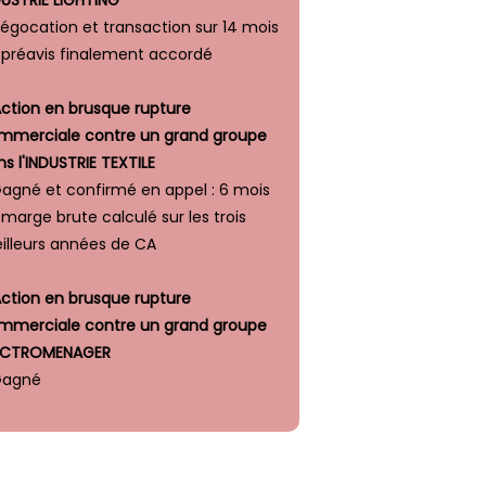
DUSTRIE LIGHTING
négocation et transaction sur 14 mois
 préavis finalement accordé
Action en brusque rupture
mmerciale contre un grand groupe
s l'INDUSTRIE TEXTILE
Gagné et confirmé en appel : 6 mois
marge brute calculé sur les trois
illeurs années de CA
Action en brusque rupture
mmerciale contre un grand groupe
ECTROMENAGER
Gagné