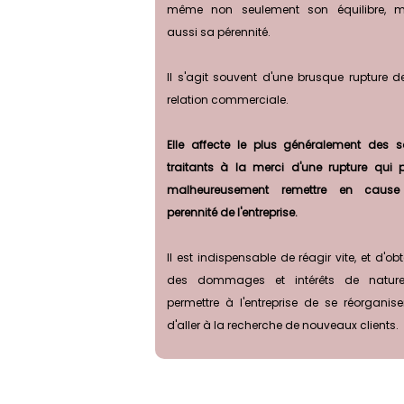
même non seulement son équilibre, m
aussi sa pérennité.
Il s'agit souvent d'une brusque rupture d
relation commerciale.
Elle affecte le plus généralement des 
traitants à la merci d'une rupture qui 
malheureusement remettre en cause
perennité de l'entreprise.
Il est indispensable de réagir vite, et d'obt
des dommages et intérêts de natur
permettre à l'entreprise de se réorganise
d'aller à la recherche de nouveaux clients.