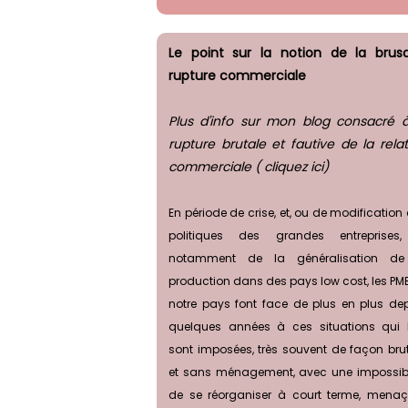
Le point sur la notion de la brus
rupture commerciale
Plus d'info sur mon blog consacré à
rupture brutale et fautive de la rela
commerciale ( cliquez ici)
En période de crise, et, ou de modification
politiques des grandes entreprises,
notamment de la généralisation de
production dans des pays low cost, les PM
notre pays font face de plus en plus de
quelques années à ces situations qui 
sont imposées, très souvent de façon bru
et sans ménagement, avec une impossibi
de se réorganiser à court terme, mena