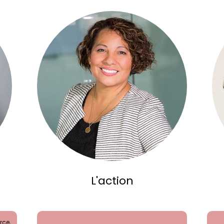
L'action
rce,