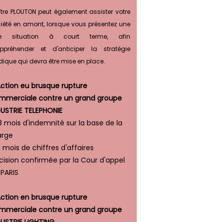
tre PLOUTON peut également assister votre
iété en amont, lorsque vous présentez une
lle situation à court terme, afin
ppréhender et d'anticiper la stratégie
idique qui devra être mise en place.
Action eu brusque rupture
mmerciale contre un grand groupe
DUSTRIE TELEPHONIE
8 mois d'indemnité sur la base de la
rge
 mois de chiffres d'affaires
cision confirmée par la Cour d'appel
 PARIS
Action en brusque rupture
mmerciale contre un grand groupe