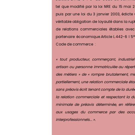
tel que modifié par la loi NRE du 15 mai 2
puis par une loi du 3 janvier 2003, édicte
véritable obligation de loyauté dans la rup
de relations commerciales établies ave
partenaire économique.Article L.442-6 I 5
Code de commerce :
« tout producteur, commerçant, industrie
artisan ou personne immatriculée au répert
des métiers » de « rompre brutalement, 
partiellement, une relation commerciale étab
sans préavis écrit tenant compte de la duré
la relation commerciale et respectant la d
minimale de préavis déterminée, en référ
aux usages du commerce par des acco
interprofessionnels... ».